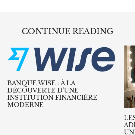
CONTINUE READING
BANQUE WISE : À LA
DÉCOUVERTE D’UNE
INSTITUTION FINANCIÈRE
MODERNE
LE
AD
UN