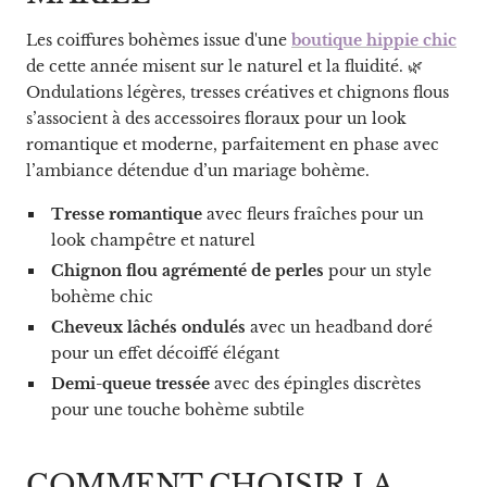
Les coiffures bohèmes issue d'une
boutique hippie chic
de cette année misent sur le naturel et la fluidité. 🌿
Ondulations légères, tresses créatives et chignons flous
s’associent à des accessoires floraux pour un look
romantique et moderne, parfaitement en phase avec
l’ambiance détendue d’un mariage bohème.
Tresse romantique
avec fleurs fraîches pour un
look champêtre et naturel
Chignon flou agrémenté de perles
pour un style
bohème chic
Cheveux lâchés ondulés
avec un headband doré
pour un effet décoiffé élégant
Demi-queue tressée
avec des épingles discrètes
pour une touche bohème subtile
COMMENT CHOISIR LA