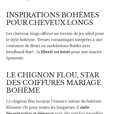
INSPIRATIONS BOHÈMES
POUR CHEVEUX LONGS
Les cheveux longs offrent un terrain de jeu idéal pour
le style bohème. Tresses romantiques intégrées à une
couronne de fleurs ou ondulations fluides avec
headband doré : la
liberté est totale
pour une mariée
épanouie.
LE CHIGNON FLOU, STAR
DES COIFFURES MARIAGE
BOHÈME
Le chignon flou incarne l’essence même du bohème.
Élément clé pour toutes les longueurs, il
mêle
décontraction et élégance
avec des mèches torsadées,