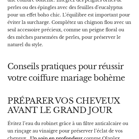
une coiffure bohème. Intégrez des peignes ornés de
perles ou des épingles avec des feuilles d’eucalyptus
pour un effet boho chic. L’équilibre est important pour
éviter la surcharge. Complétez un chignon flou avec un
seul accessoire précieux, comme un peigne floral ou
des mèches parsemées de perles, pour préserver le
naturel du style.
Conseils pratiques pour réussir
votre coiffure mariage bohème
PRÉPARER VOS CHEVEUX
AVANT LE GRAND JOUR
Évitez l’eau du robinet grâce à un filtre anticalcaire ou
un rinçage au vinaigre pour préserver l’éclat de vos
cheveux.
Un soin en profondeur
comme Olaplex