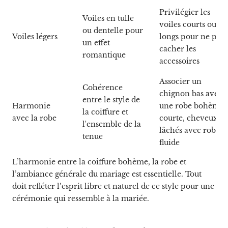
Privilégier les
Voiles en tulle
voiles courts ou mi
ou dentelle pour
Voiles légers
longs pour ne pas
un effet
cacher les
romantique
accessoires
Associer un
Cohérence
chignon bas avec
entre le style de
Harmonie
une robe bohème
la coiffure et
avec la robe
courte, cheveux
l'ensemble de la
lâchés avec robe
tenue
fluide
L’harmonie entre la coiffure bohème, la robe et
l’ambiance générale du mariage est essentielle. Tout
doit refléter l’esprit libre et naturel de ce style pour une
cérémonie qui ressemble à la mariée.