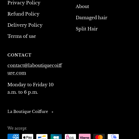
Privacy Policy
About
Refund Policy
Damaged hair
Delivery Policy
Split Hair
Terms of use
CONTACT
contact@laboutiquecoiff
ure.com
Monday to Friday 10
a.m. to 6 p.m.
La Boutique Coiffure
We accept