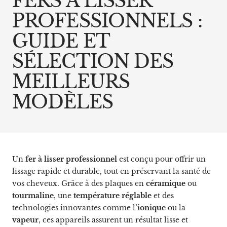
FERS À LISSER
PROFESSIONNELS :
GUIDE ET
SÉLECTION DES
MEILLEURS
MODÈLES
Un
fer à lisser professionnel
est conçu pour offrir un
lissage rapide et durable, tout en préservant la santé de
vos cheveux. Grâce à des plaques en
céramique
ou
tourmaline
, une
température réglable
et des
technologies innovantes comme l’
ionique
ou la
vapeur
, ces appareils assurent un résultat lisse et