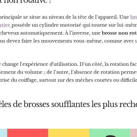
t non rotative ?
principale se situe au niveau de la tête de l’appareil. Une
br
ative
possède un cylindre motorisé qui tourne sur lui-même
s cheveux automatiquement. À l’inverse, une
brosse non rot
vous devez faire les mouvements vous-même, comme avec 
hange l'expérience d'utilisation. D’un côté, la rotation faci
ement du volume ; de l’autre, l’absence de rotation perme
rise du coiffage, surtout sur des mèches courtes ou difficile
es de brosses soufflantes les plus rech