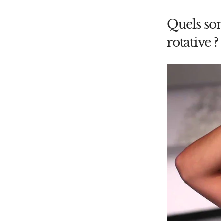
Quels son
rotative ?