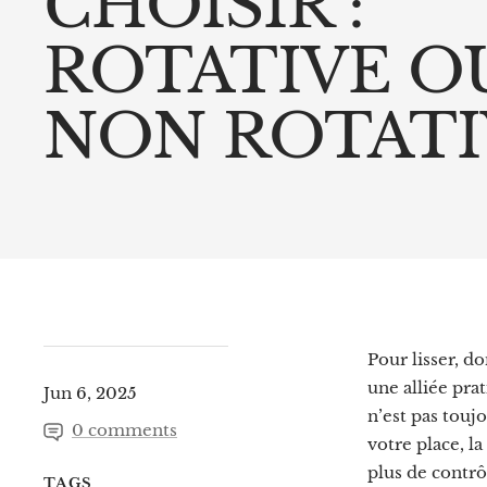
CHOISIR :
ROTATIVE O
NON ROTATI
Pour lisser, d
une alliée pra
Jun 6, 2025
n’est pas toujo
0 comments
votre place, l
plus de contrôl
TAGS