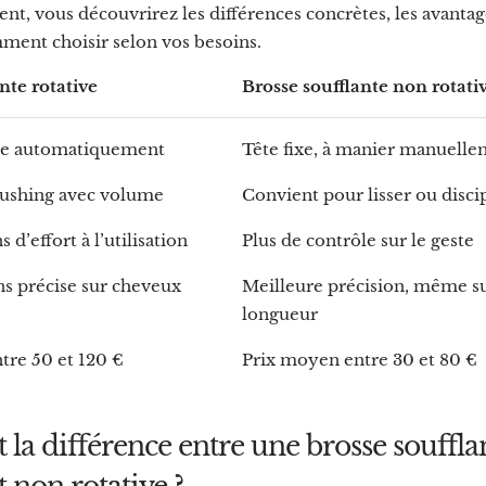
ent, vous découvrirez les différences concrètes, les avantage
ment choisir selon vos besoins.
nte rotative
Brosse soufflante non rotati
ne automatiquement
Tête fixe, à manier manuell
rushing avec volume
Convient pour lisser ou disci
d’effort à l’utilisation
Plus de contrôle sur le geste
ns précise sur cheveux
Meilleure précision, même s
longueur
tre 50 et 120 €
Prix moyen entre 30 et 80 €
t la différence entre une brosse souffla