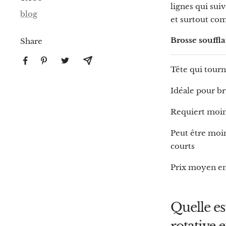
lignes qui suiv
blog
et surtout com
Brosse souffla
Share
Tête qui tour
Idéale pour b
Requiert moins 
Peut être moi
courts
Prix moyen en
Quelle es