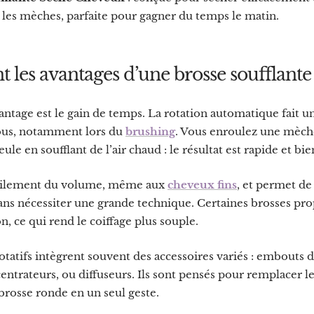
 les mèches, parfaite pour gagner du temps le matin.
t les avantages d’une brosse soufflante 
ntage est le gain de temps. La rotation automatique fait u
vous, notamment lors du
brushing
. Vous enroulez une mèche
ule en soufflant de l’air chaud : le résultat est rapide et bie
acilement du volume, même aux
cheveux fins
, et permet de
s nécessiter une grande technique. Certaines brosses pr
n, ce qui rend le coiffage plus souple.
tatifs intègrent souvent des accessoires variés : embouts 
centrateurs, ou diffuseurs. Ils sont pensés pour remplacer l
 brosse ronde en un seul geste.