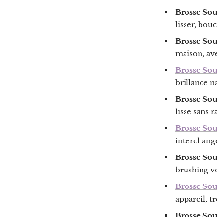
Brosse Souf
lisser, bou
Brosse Sou
maison, ave
Brosse Sou
brillance n
Brosse Sou
lisse sans 
Brosse Sou
interchange
Brosse Sou
brushing v
Brosse Sou
appareil, t
Brosse Sou