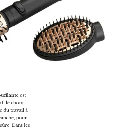
oufflante
est
if
, le choix
e du travail à
evanche, pour
 sûre. Dans les