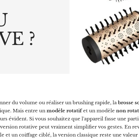
U
VE ?
onner du volume ou réaliser un brushing rapide, la
brosse s
tique. Mais entre un
modèle rotatif
et un modèle
non rotat
urs évident. Si vous souhaitez que l'appareil fasse une parti
a version rotative peut vraiment simplifier vos gestes. En r
e et un coiffage ciblé, la version classique reste une valeur