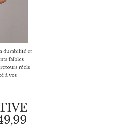
a durabilité et
nts faibles
retours réels
té à vos
TIVE
9,99