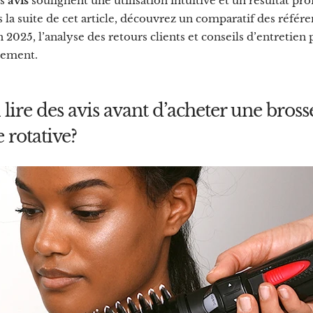
es
avis
soulignent une utilisation intuitive et un résultat pro
 la suite de cet article, découvrez un comparatif des référ
2025, l’analyse des retours clients et conseils d’entretien
sement.
lire des avis avant d’acheter une bross
 rotative?