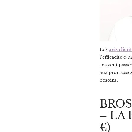
Les
avis client
l’efficacité d’
souvent passés
aux promesses 
besoins.
BROS
– LA
€)