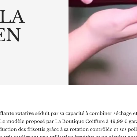
 LA
EN
flante rotative
séduit par sa capacité à combiner séchage et
 Le modèle proposé par La Boutique Coiffure à 49,99 € gar
duction des frisottis grâce à sa rotation contrôlée et ses poi