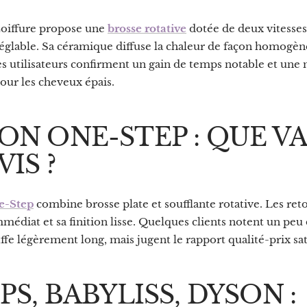
oiffure propose une
brosse rotative
dotée de deux vitesses
glable. Sa céramique diffuse la chaleur de façon homogène
 utilisateurs confirment un gain de temps notable et une 
our les cheveux épais.
ON ONE-STEP : QUE V
VIS ?
e-Step
combine brosse plate et soufflante rotative. Les ret
édiat et sa finition lisse. Quelques clients notent un peu 
fe légèrement long, mais jugent le rapport qualité-prix sati
PS, BABYLISS, DYSON :