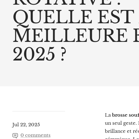
QUELLE EST
MEILLEURE 
2025 ?
La
brosse souf
un seul geste.
Jul 22, 2025
brillance et ré
0 comments