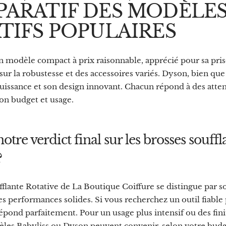
ARATIF DES MODÈLE
TIFS POPULAIRES
un modèle compact à prix raisonnable, apprécié pour sa pri
sur la robustesse et des accessoires variés. Dyson, bien qu
puissance et son design innovant. Chacun répond à des atte
lon budget et usage.
otre verdict final sur les brosses souffl
?
flante Rotative de La Boutique Coiffure se distingue par s
ses performances solides. Si vous recherchez un outil fiabl
 répond parfaitement. Pour un usage plus intensif ou des fini
dèles Babyliss ou Dyson peuvent convenir, selon votre budg