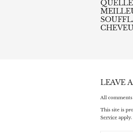
QUELLE
MEILLE
SOUFFL
CHEVEU
LEAVE 
All comments 
This site is 
Service
apply.