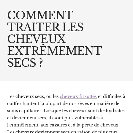
COMMENT
TRAITER LES
CHEVEUX
EXTRÊMEMENT
SECS ?
Les
cheveux secs
, ou les
cheveux frisottés
et
difficiles à
coiffer
hantent la plupart de nos rêves en matière de
soins capillaires. Lorsque les cheveux sont
déshydratés
et deviennent secs, ils sont plus vulnérables à
l'emmêlement, aux cassures et à la perte de cheveux.
Les
cheveux deviennent secs
en raison de plusieurs