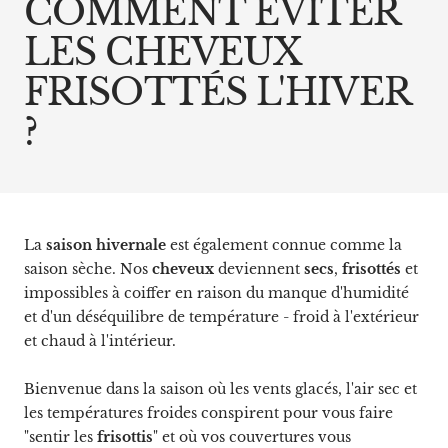
COMMENT ÉVITER
LES CHEVEUX
FRISOTTÉS L'HIVER
?
La
saison hivernale
est également connue comme la
saison sèche. Nos
cheveux
deviennent
secs
,
frisottés
et
impossibles à coiffer en raison du manque d'humidité
et d'un déséquilibre de température - froid à l'extérieur
et chaud à l'intérieur.
Bienvenue dans la saison où les vents glacés, l'air sec et
les températures froides conspirent pour vous faire
"sentir les
frisottis
" et où vos couvertures vous