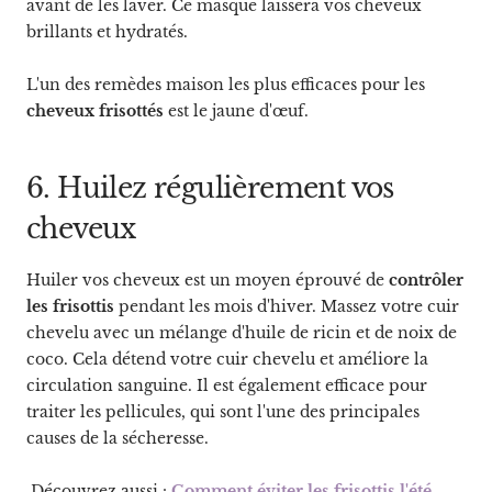
avant de les laver. Ce masque laissera vos cheveux
brillants et hydratés.
L'un des remèdes maison les plus efficaces pour les
cheveux frisottés
est le jaune d'œuf.
6. Huilez régulièrement vos
cheveux
Huiler vos cheveux est un moyen éprouvé de
contrôler
les frisottis
pendant les mois d'hiver. Massez votre cuir
chevelu avec un mélange d'huile de ricin et de noix de
coco. Cela détend votre cuir chevelu et améliore la
circulation sanguine. Il est également efficace pour
traiter les pellicules, qui sont l'une des principales
causes de la sécheresse.
Découvrez aussi :
Comment éviter les frisottis l'été
.