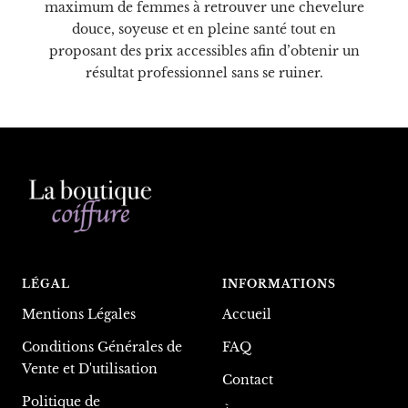
maximum de femmes à retrouver une chevelure
douce, soyeuse et en pleine santé tout en
proposant des prix accessibles afin d’obtenir un
résultat professionnel sans se ruiner.
LÉGAL
INFORMATIONS
Mentions Légales
Accueil
Conditions Générales de
FAQ
Vente et D'utilisation
Contact
Politique de