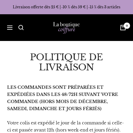
Passer
Livraison offerte dès 25 € | ‑10 % dès 59 € | ‑15 % dès 3 articles
au
contenu
La
0
Navigation
Boutique
Coiffure
POLITIQUE DE
LIVRAISON
LES COMMANDES SONT PRÉPARÉES ET
EXPÉDIÉES DANS LES 48/72H SUIVANT VOTRE
COMMANDE (HORS MOIS DE DÉCEMBRE,
SAMEDI, DIMANCHE ET JOURS FÉRIÉS)
Votre colis est expédié le jour de la commande si celle-
ci est passée avant 12h (hors week-end et jours fériés).