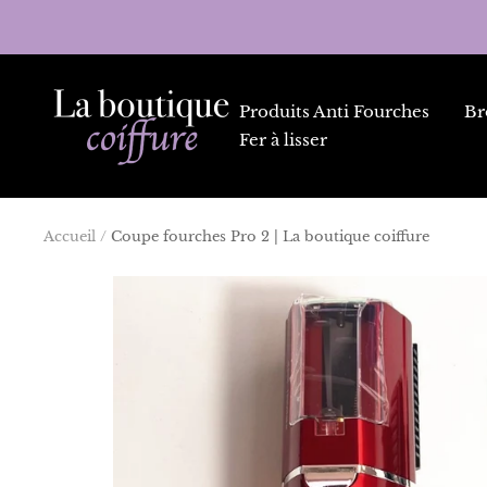
Passer
au
contenu
La
Produits Anti Fourches
Br
Boutique
Fer à lisser
Coiffure
Accueil
Coupe fourches Pro 2 | La boutique coiffure