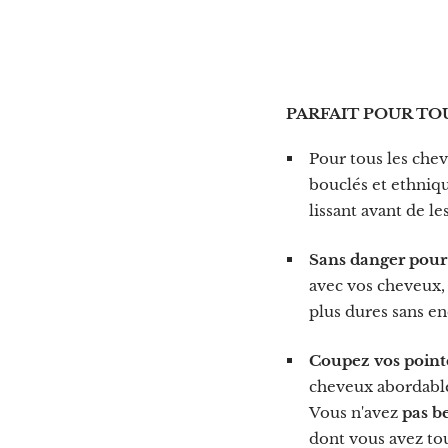
PARFAIT POUR TOU
Pour tous les che
bouclés et ethniqu
lissant avant de l
Sans danger pour
avec vos cheveux,
plus dures sans 
Coupez vos pointe
cheveux abordable 
Vous n'avez
pas b
dont vous avez to