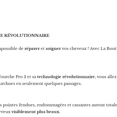
E RÉVOLUTIONNAIRE
impossible de
réparer
et
soigner
vos cheveux ? Avec La Bouti
fourche Pro 2 et sa
technologie révolutionnaire
, vous alle
ourchues en seulement quelques passages.
os pointes fendues, endommagées et cassantes auront tota
heveux
visiblement plus beaux.