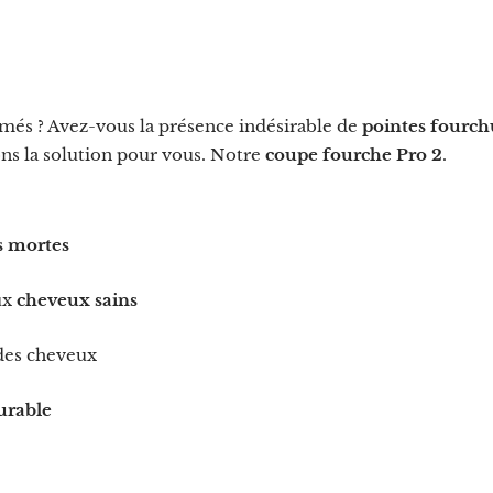
més ? Avez-vous la présence indésirable de
pointes fourch
ns la solution pour vous. Notre
coupe fourche Pro 2
.
s mortes
ux
cheveux sains
es cheveux
urable