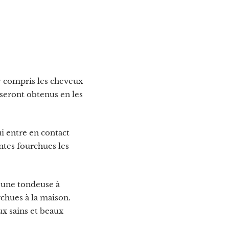
 compris les cheveux
 seront obtenus en les
ui entre en contact
ntes fourchues les
 une tondeuse à
rchues à la maison.
ux sains et beaux