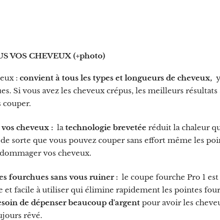
S VOS CHEVEUX (+photo)
veux :
convient à tous les types et longueurs de cheveux,
y
es. Si vous avez les cheveux crépus, les meilleurs résultats
es couper.
 vos cheveux :
la
technologie brevetée
réduit la chaleur q
 de sorte que vous pouvez couper sans effort même les poi
endommager vos cheveux.
s fourchues sans vous ruiner :
le coupe
fourche Pro 1
est
et facile à utiliser qui élimine rapidement les pointes fou
esoin de dépenser beaucoup d'argent
pour avoir les cheve
ujours rêvé.