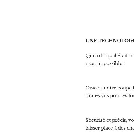
UNE TECHNOLOGI
Qui a dit qu'il était 
n'est impossible !
Grâce à notre coupe 
toutes vos pointes f
Sécurisé
et
précis
, v
laisser place à des c