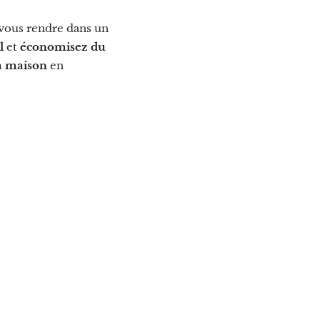
 vous rendre dans un
l
et
économisez du
la maison
en