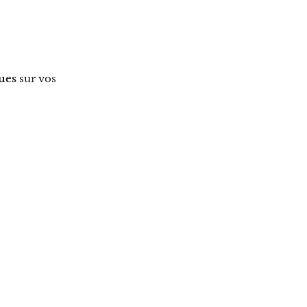
ues
sur vos