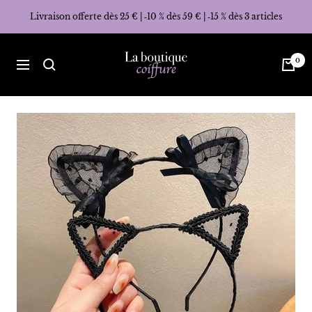
Passer
Livraison offerte dès 25 € | ‑10 % dès 59 € | ‑15 % dès 3 articles
au
contenu
La
0
Navigation
Boutique
Coiffure