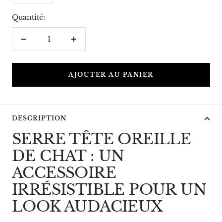
Quantité:
Réduire
Augmenter
la
la
quantité
quantité
AJOUTER AU PANIER
DESCRIPTION
SERRE TÊTE OREILLE
DE CHAT : UN
ACCESSOIRE
IRRÉSISTIBLE POUR UN
LOOK AUDACIEUX