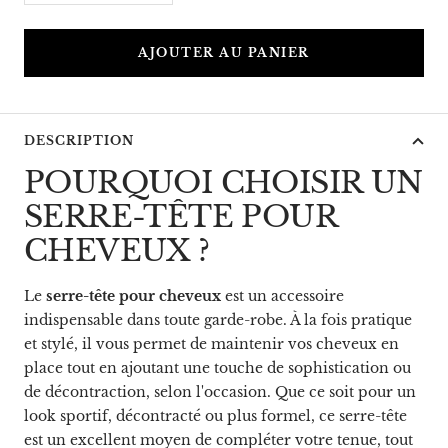
la
la
quantité
quantité
AJOUTER AU PANIER
DESCRIPTION
POURQUOI CHOISIR UN
SERRE-TÊTE POUR
CHEVEUX ?
Le
serre-tête pour cheveux
est un accessoire
indispensable dans toute garde-robe. À la fois pratique
et stylé, il vous permet de maintenir vos cheveux en
place tout en ajoutant une touche de sophistication ou
de décontraction, selon l'occasion. Que ce soit pour un
look sportif, décontracté ou plus formel, ce serre-tête
est un excellent moyen de compléter votre tenue, tout