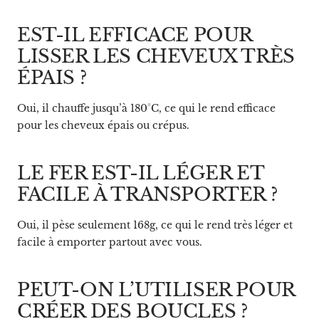
EST-IL EFFICACE POUR
LISSER LES CHEVEUX TRÈS
ÉPAIS ?
Oui, il chauffe jusqu’à 180°C, ce qui le rend efficace
pour les cheveux épais ou crépus.
LE FER EST-IL LÉGER ET
FACILE À TRANSPORTER ?
Oui, il pèse seulement 168g, ce qui le rend très léger et
facile à emporter partout avec vous.
PEUT-ON L’UTILISER POUR
CRÉER DES BOUCLES ?