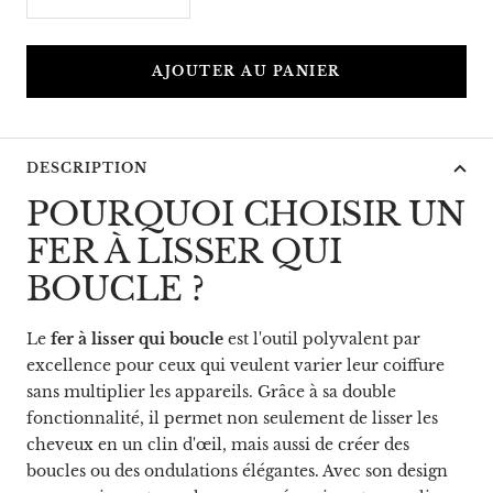
Réduire
Augmenter
la
la
quantité
quantité
AJOUTER AU PANIER
DESCRIPTION
POURQUOI CHOISIR UN
FER À LISSER QUI
BOUCLE ?
Le
fer à lisser qui boucle
est l'outil polyvalent par
excellence pour ceux qui veulent varier leur coiffure
sans multiplier les appareils. Grâce à sa double
fonctionnalité, il permet non seulement de lisser les
cheveux en un clin d'œil, mais aussi de créer des
boucles ou des ondulations élégantes. Avec son design