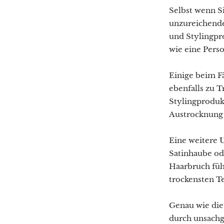
Selbst wenn Si
unzureichende
und Stylingpr
wie eine Perso
Einige beim F
ebenfalls zu 
Stylingproduk
Austrocknung d
Eine weitere 
Satinhaube ode
Haarbruch füh
trockensten Te
Genau wie die
durch unsachg