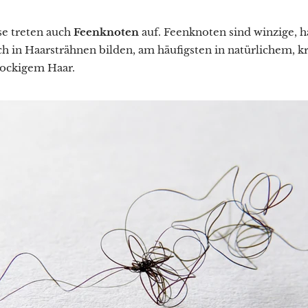
e treten auch
Feenknoten
auf. Feenknoten sind winzige, h
ch in Haarsträhnen bilden, am häufigsten in natürlichem, 
ockigem Haar.