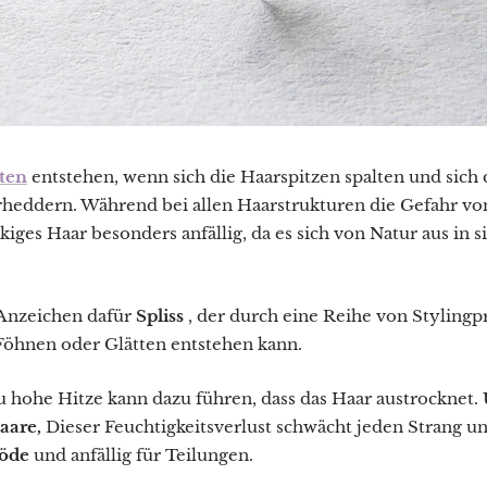
ten
entstehen, wenn sich die Haarspitzen spalten und sich
rheddern. Während bei allen Haarstrukturen die Gefahr von
ckiges Haar besonders anfällig, da es sich von Natur aus in s
 Anzeichen dafür
Spliss
, der durch eine Reihe von Stylingp
öhnen oder Glätten entstehen kann.
u hohe Hitze kann dazu führen, dass das Haar austrocknet.
aare,
Dieser Feuchtigkeitsverlust schwächt jeden Strang u
röde
und anfällig für Teilungen.