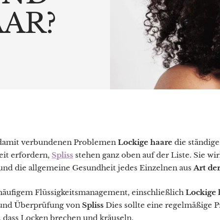
AR?
 damit verbundenen Problemen
Lockige haare
die ständige
t erfordern,
Spliss
stehen ganz oben auf der Liste. Sie wir
und die allgemeine Gesundheit jedes Einzelnen aus
Art de
 häufigem Flüssigkeitsmanagement, einschließlich
Lockige 
 und Überprüfung von
Spliss
Dies sollte eine regelmäßige P
, dass Locken brechen und kräuseln.