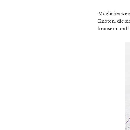
Möglicherweis
Knoten, die si
krausem und l