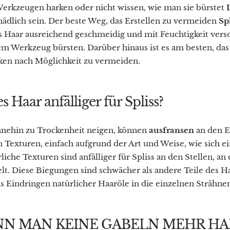
Werkzeugen harken oder nicht wissen, wie man sie bürstet
hädlich sein. Der beste Weg, das Erstellen zu vermeiden
Spl
as Haar ausreichend geschmeidig und mit Feuchtigkeit verso
nem Werkzeug bürsten. Darüber hinaus ist es am besten, da
ken nach Möglichkeit zu vermeiden.
es Haar anfälliger für Spliss?
hnehin zu Trockenheit neigen, können
ausfransen
an den E
n Texturen, einfach aufgrund der Art und Weise, wie sich e
rliche Texturen sind anfälliger für Spliss an den Stellen, an
lt. Diese Biegungen sind schwächer als andere Teile des H
s Eindringen natürlicher Haaröle in die einzelnen Strähne
NN MAN KEINE GABELN MEHR HA