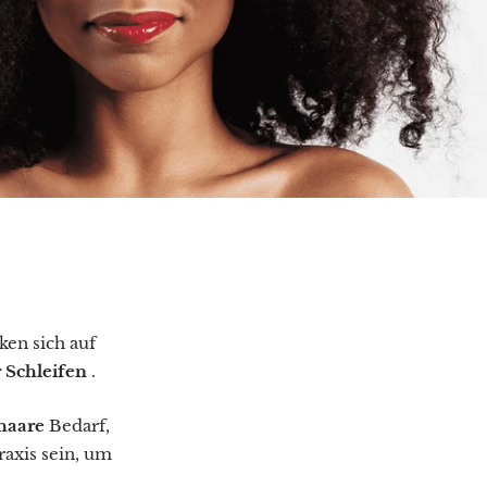
ken sich auf
r Schleifen
.
haare
Bedarf,
raxis sein, um