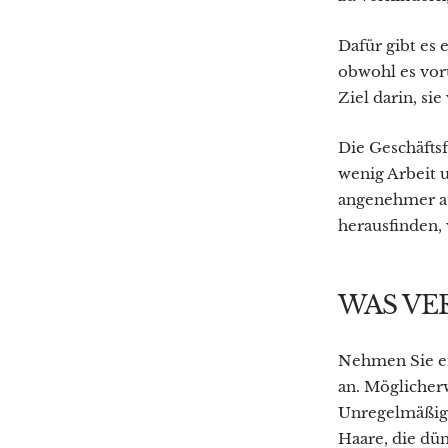
Dafür gibt es
obwohl es vor
Ziel darin, sie
Die Geschäfts
wenig Arbeit u
angenehmer au
herausfinden, 
WAS VER
Nehmen Sie ei
an. Möglicher
Unregelmäßigke
Haare, die dün