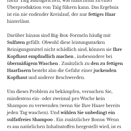
mehr Talg auszugleichen, was manchmal zu einer
Überproduktion von Talg führen kann. Das Ergebnis
ist ein nie endender Kreislauf, der nur
fettiges Haar
hinterlässt.
Darüber hinaus sind Big-Box-Formeln häufig mit
Sulfaten
gefüllt. Obwohl diese leistungsstarken
Reinigungsmittel nicht schädlich sind, können sie
Ihre
Kopfhaut empfindlich machen
, insbesondere bei
übermäßigem Waschen
. Zusätzlich zu
den zu fettigen
Haarfasern
besteht also die Gefahr einer
juckenden
Kopfhaut
und anderer Beschwerden.
Um dieses Problem zu bekämpfen, versuchen Sie,
mindestens ein- oder zweimal pro Woche kein
Shampoo zu verwenden (wenn Sie Ihre Haare bereits
jeden Tag waschen). Und
wählen Sie unbedingt ein
sulfatfreies Shampoo
. Ein zusätzlicher Bonus: Wenn
es aus natürlichen Inhaltsstoffen hergestellt wird, ist es