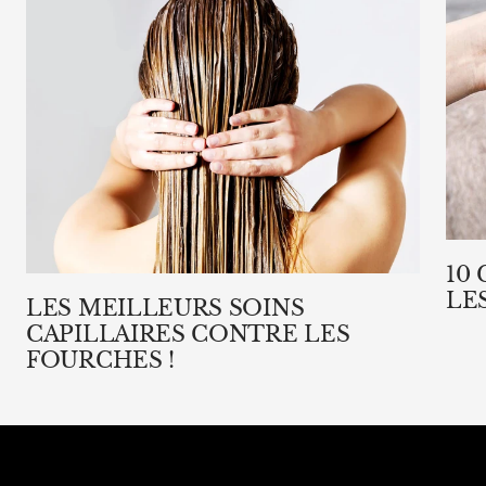
10
LE
LES MEILLEURS SOINS
CAPILLAIRES CONTRE LES
FOURCHES !