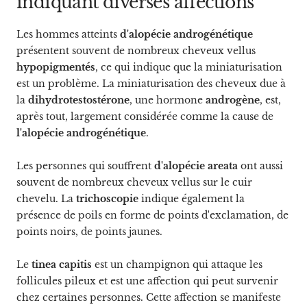
indiquant diverses affections
Les hommes atteints
d'alopécie androgénétique
présentent souvent de nombreux cheveux vellus
hypopigmentés
, ce qui indique que la miniaturisation
est un problème. La miniaturisation des cheveux due à
la
dihydrotestostérone
, une hormone
androgène
, est,
après tout, largement considérée comme la cause de
l'alopécie androgénétique
.
Les personnes qui souffrent
d'alopécie areata
ont aussi
souvent de nombreux cheveux vellus sur le cuir
chevelu. La
trichoscopie
indique également la
présence de poils en forme de points d'exclamation, de
points noirs, de points jaunes.
Le
tinea capitis
est un champignon qui attaque les
follicules pileux et est une affection qui peut survenir
chez certaines personnes. Cette affection se manifeste