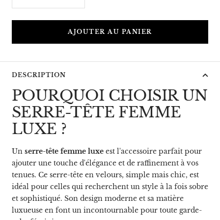
Réduire
Augmenter
la
la
quantité
quantité
AJOUTER AU PANIER
DESCRIPTION
POURQUOI CHOISIR UN
SERRE-TÊTE FEMME
LUXE ?
Un
serre-tête femme luxe
est l'accessoire parfait pour
ajouter une touche d'élégance et de raffinement à vos
tenues. Ce serre-tête en velours, simple mais chic, est
idéal pour celles qui recherchent un style à la fois sobre
et sophistiqué. Son design moderne et sa matière
luxueuse en font un incontournable pour toute garde-