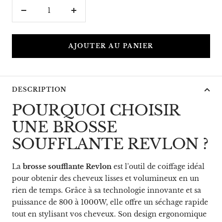
Réduire
Augmenter
la
la
quantité
quantité
AJOUTER AU PANIER
DESCRIPTION
POURQUOI CHOISIR
UNE BROSSE
SOUFFLANTE REVLON ?
La
brosse soufflante Revlon
est l'outil de coiffage idéal
pour obtenir des cheveux lisses et volumineux en un
rien de temps. Grâce à sa technologie innovante et sa
puissance de 800 à 1000W, elle offre un séchage rapide
tout en stylisant vos cheveux. Son design ergonomique