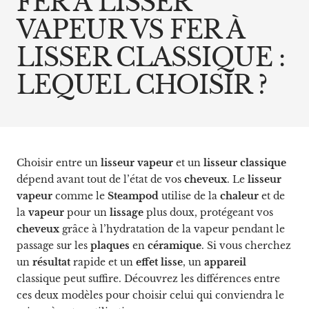
FER À LISSER
VAPEUR VS FER À
LISSER CLASSIQUE :
LEQUEL CHOISIR ?
Choisir entre un
lisseur vapeur
et un
lisseur classique
dépend avant tout de l’état de vos
cheveux
. Le
lisseur
vapeur
comme le
Steampod
utilise de la
chaleur
et de
la
vapeur
pour un
lissage
plus doux, protégeant vos
cheveux
grâce à l’hydratation de la vapeur pendant le
passage sur les
plaques
en
céramique
. Si vous cherchez
un
résultat
rapide et un
effet
lisse
, un
appareil
classique peut suffire. Découvrez les différences entre
ces deux modèles pour choisir celui qui conviendra le