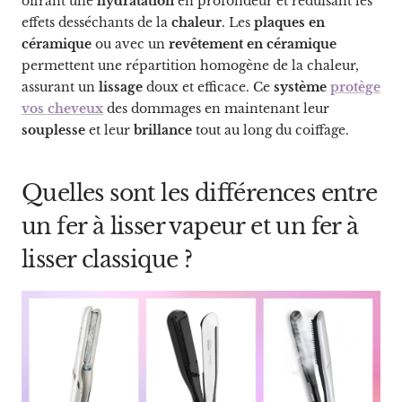
offrant une
hydratation
en profondeur et réduisant les
effets desséchants de la
chaleur
. Les
plaques en
céramique
ou avec un
revêtement en céramique
permettent une répartition homogène de la chaleur,
assurant un
lissage
doux et efficace. Ce
système
protège
vos cheveux
des dommages en maintenant leur
souplesse
et leur
brillance
tout au long du coiffage.
Quelles sont les différences entre
un fer à lisser vapeur et un fer à
lisser classique ?