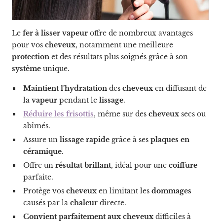
Le
fer à lisser vapeur
offre de nombreux avantages
pour vos
cheveux
, notamment une meilleure
protection
et des résultats plus soignés grâce à son
système
unique.
Maintient l’hydratation
des
cheveux
en diffusant de
la
vapeur
pendant le
lissage
.
Réduire les frisottis
, même sur des
cheveux
secs ou
abîmés.
Assure un
lissage rapide
grâce à ses
plaques en
céramique
.
Offre un
résultat brillant
, idéal pour une
coiffure
parfaite.
Protège vos
cheveux
en limitant les
dommages
causés par la
chaleur
directe.
Convient parfaitement aux cheveux
difficiles à