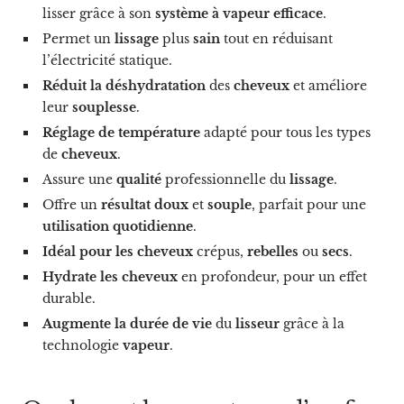
lisser grâce à son
système à vapeur efficace
.
Permet un
lissage
plus
sain
tout en réduisant
l’électricité statique.
Réduit la déshydratation
des
cheveux
et améliore
leur
souplesse
.
Réglage de température
adapté pour tous les types
de
cheveux
.
Assure une
qualité
professionnelle du
lissage
.
Offre un
résultat doux
et
souple
, parfait pour une
utilisation quotidienne
.
Idéal pour les cheveux
crépus,
rebelles
ou
secs
.
Hydrate les cheveux
en profondeur, pour un effet
durable.
Augmente la durée de vie
du
lisseur
grâce à la
technologie
vapeur
.