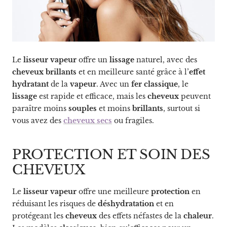
Le
lisseur vapeur
offre un
lissage
naturel, avec des
cheveux brillants
et en meilleure santé grâce à l’
effet
hydratant
de la
vapeur
. Avec un
fer classique
, le
lissage
est rapide et efficace, mais les
cheveux
peuvent
paraître moins
souples
et moins
brillants
, surtout si
vous avez des
cheveux secs
ou fragiles.
PROTECTION ET SOIN DES
CHEVEUX
Le
lisseur vapeur
offre une meilleure
protection
en
réduisant les risques de
déshydratation
et en
protégeant les
cheveux
des effets néfastes de la
chaleur
.