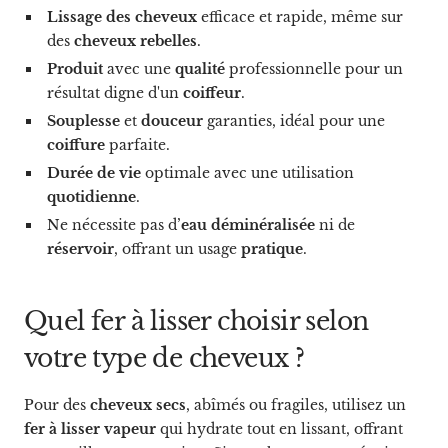
Lissage des cheveux
efficace et rapide, même sur
des
cheveux rebelles
.
Produit
avec une
qualité
professionnelle pour un
résultat digne d'un
coiffeur
.
Souplesse
et
douceur
garanties, idéal pour une
coiffure
parfaite.
Durée de vie
optimale avec une utilisation
quotidienne
.
Ne nécessite pas d’
eau déminéralisée
ni de
réservoir
, offrant un usage
pratique
.
Quel fer à lisser choisir selon
votre type de cheveux ?
Pour des
cheveux secs
, abîmés ou fragiles, utilisez un
fer à lisser vapeur
qui hydrate tout en lissant, offrant