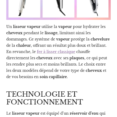
Un
lisseur vapeur
utilise la
vapeur
pour hydrater les
cheveux
pendant le
lissage
, limitant ainsi les
dommages. Ce système de
vapeur
protège la
chevelure
de la
chaleur
, offrant un résultat plus doux et brillant.
En revanche, le
fer à lisser classique
chauffe
directement les
cheveux
avec ses
plaques
, ce qui peut
les rendre plus secs et moins brillants. Le choix entre
les deux modèles dépend de votre type de
cheveux
et
de vos besoins en
soin capillaire
.
TECHNOLOGIE ET
FONCTIONNEMENT
Le
lisseur vapeur
est équipé d’un
réservoir d’eau
qui