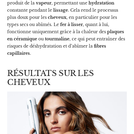
produit de la
vapeur
, permettant une
hydratation
constante pendant le
lissage
. Cela rend le processus
plus doux pour les
cheveux
, en particulier pour les
types secs ou abîmés. Le
fer à lisser
, quant à lui,
fonctionne uniquement grâce à la chaleur des
plaques
en céramique
ou
tourmaline
, ce qui peut entraîner des
risques de déshydratation et d’abîmer la
fibres
capillaires
.
RÉSULTATS SUR LES
CHEVEUX