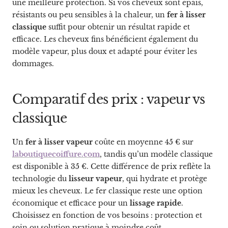
une meilleure protection. Si vos cheveux sont épais,
résistants ou peu sensibles à la chaleur, un
fer à lisser
classique
suffit pour obtenir un résultat rapide et
efficace. Les cheveux fins bénéficient également du
modèle vapeur, plus doux et adapté pour éviter les
dommages.
Comparatif des prix : vapeur vs
classique
Un
fer à lisser vapeur
coûte en moyenne 45 € sur
laboutiquecoiffure.com
, tandis qu’un modèle classique
est disponible à 35 €. Cette différence de prix reflète la
technologie du
lisseur vapeur
, qui hydrate et protège
mieux les cheveux. Le fer classique reste une option
économique et efficace pour un
lissage rapide
.
Choisissez en fonction de vos besoins : protection et
soin ou solution pratique à moindre coût.