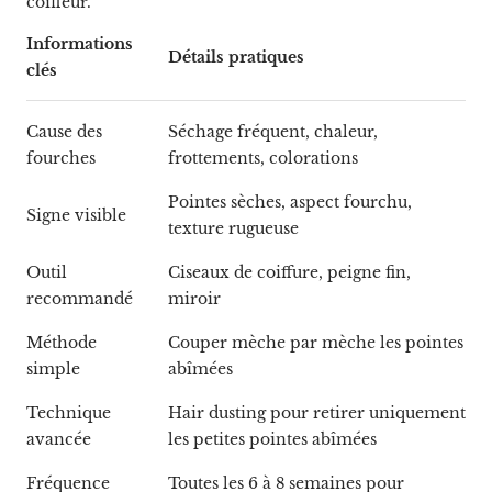
coiffeur.
Informations
Détails pratiques
clés
Cause des
Séchage fréquent, chaleur,
fourches
frottements, colorations
Pointes sèches, aspect fourchu,
Signe visible
texture rugueuse
Outil
Ciseaux de coiffure, peigne fin,
recommandé
miroir
Méthode
Couper mèche par mèche les pointes
simple
abîmées
Technique
Hair dusting pour retirer uniquement
avancée
les petites pointes abîmées
Fréquence
Toutes les 6 à 8 semaines pour