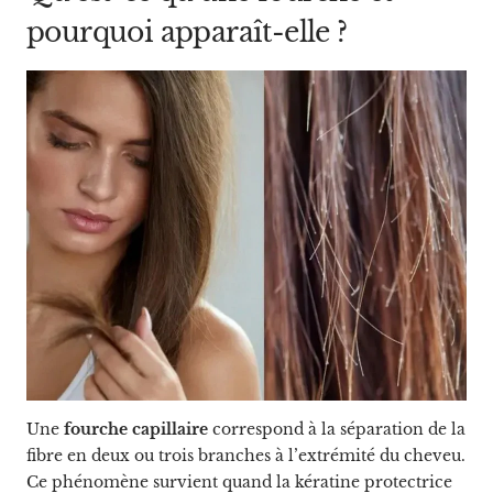
pourquoi apparaît-elle ?
Une
fourche capillaire
correspond à la séparation de la
fibre en deux ou trois branches à l’extrémité du cheveu.
Ce phénomène survient quand la kératine protectrice