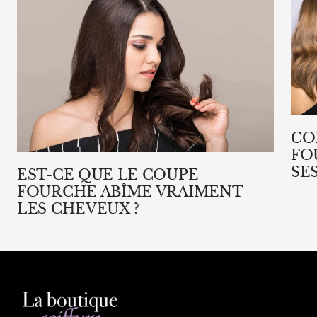
CO
FO
SE
EST-CE QUE LE COUPE
FOURCHE ABÎME VRAIMENT
LES CHEVEUX ?