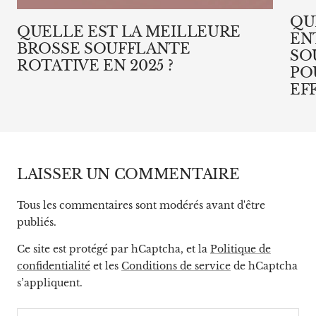
QU
QUELLE EST LA MEILLEURE
EN
BROSSE SOUFFLANTE
SO
ROTATIVE EN 2025 ?
PO
EF
LAISSER UN COMMENTAIRE
Tous les commentaires sont modérés avant d'être
publiés.
Ce site est protégé par hCaptcha, et la
Politique de
confidentialité
et les
Conditions de service
de hCaptcha
s’appliquent.