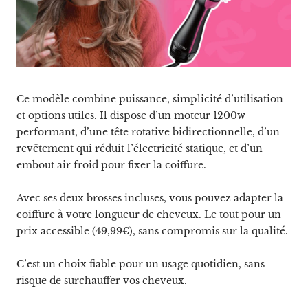
Ce modèle combine puissance, simplicité d’utilisation
et options utiles. Il dispose d’un moteur 1200w
performant, d’une tête rotative bidirectionnelle, d’un
revêtement qui réduit l’électricité statique, et d’un
embout air froid pour fixer la coiffure.
Avec ses deux brosses incluses, vous pouvez adapter la
coiffure à votre longueur de cheveux. Le tout pour un
prix accessible (49,99€), sans compromis sur la qualité.
C’est un choix fiable pour un usage quotidien, sans
risque de surchauffer vos cheveux.