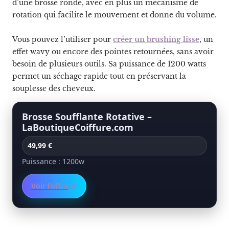
d’une brosse ronde, avec en plus un mécanisme de
rotation qui facilite le mouvement et donne du volume.
Vous pouvez l’utiliser pour
créer un brushing lisse
, un
effet wavy ou encore des pointes retournées, sans avoir
besoin de plusieurs outils. Sa puissance de 1200 watts
permet un séchage rapide tout en préservant la
souplesse des cheveux.
Brosse Soufflante Rotative –
LaBoutiqueCoiffure.com
49,99 €
Puissance : 1200w
Voir l’offre