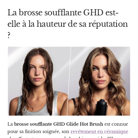
La brosse soufflante GHD est-
elle à la hauteur de sa réputation
?
La
brosse soufflante GHD Glide Hot Brush
est connue
pour sa finition soignée, son
revêtement en céramique