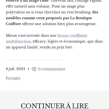
réservé à un usage ciblé
: cheveux fins, coiffage rapide,
effet naturel sans volume. Pour un usage plus
polyvalent ou si vous cherchez un vrai brushing,
des
modèles comme ceux proposés par La Boutique
Coiffure
offrent une solution bien plus avantageuse.
Mieux vaut investir dans une
brosse soufflante
multifonction
, efficace, légère et économique, que dans
un appareil limité, vendu au prix fort.
8 juil. 2025
0 commentaire
Partager
CONTINUER À LIRE