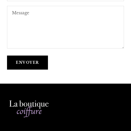
Message
ENVOYER