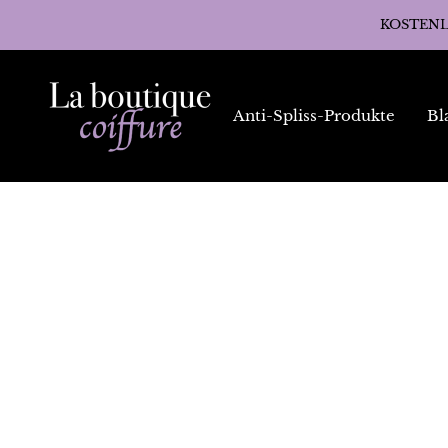
Direkt
KOSTENLOS
zum
Inhalt
La
Boutique
Anti-Spliss-Produkte
Bl
Coiffure