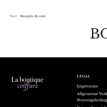
Start
Bonnets de nuit
B
LEGAL
Impressum
Allgemeine Verk
Nutzungsbedin