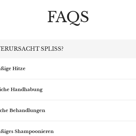
FAQS
ERURSACHT SPLISS?
ßige Hitze
liche Handhabung
che Behandlungen
ßiges Shampoonieren