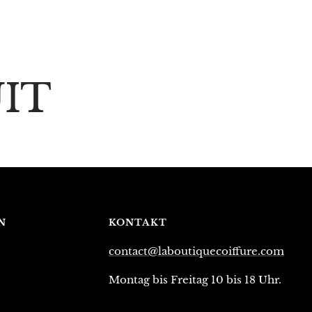
IT
N
KONTAKT
contact@laboutiquecoiffure.com
Montag bis Freitag 10 bis 18 Uhr.