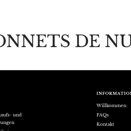
ONNETS DE NU
INFORMATIO
Willkommen
aufs- und
FAQs
gungen
Kontakt