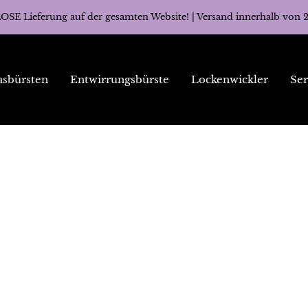
E Lieferung auf der gesamten Website! | Versand innerhalb von 
asbürsten
Entwirrungsbürste
Lockenwickler
Ser