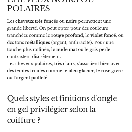
POLAIRES
Les
cheveux très foncés
ou
noirs
permettent une
grande liberté. On peut opter pour des couleurs
tranchées comme le
rouge profond
, le
violet foncé
, ou
des tons
métalliques
(argent, anthracite). Pour une
touche plus raffinée, le
nude mat
ou le
gris perle
contrastent discrètement.
Les cheveux
polaires
, très clairs, s’associent bien avec
des teintes froides comme le
bleu glacier
, le
rose givré
ou l’
argent pailleté
.
Quels styles et finitions d'ongle
en gel privilégier selon la
coiffure ?