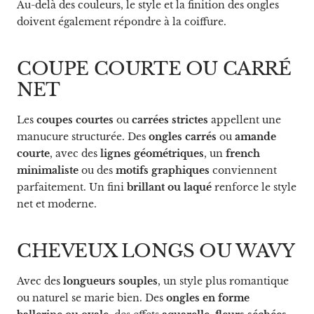
Au-delà des couleurs, le style et la finition des ongles
doivent également répondre à la coiffure.
COUPE COURTE OU CARRÉ
NET
Les
coupes courtes
ou
carrées strictes
appellent une
manucure structurée. Des
ongles carrés
ou
amande
courte
, avec des
lignes géométriques
, un
french
minimaliste
ou des
motifs graphiques
conviennent
parfaitement. Un fini
brillant ou laqué
renforce le style
net et moderne.
CHEVEUX LONGS OU WAVY
Avec des
longueurs souples
, un style plus romantique
ou naturel se marie bien. Des
ongles en forme