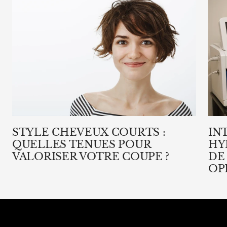
STYLE CHEVEUX COURTS :
IN
QUELLES TENUES POUR
HY
VALORISER VOTRE COUPE ?
DE
OP