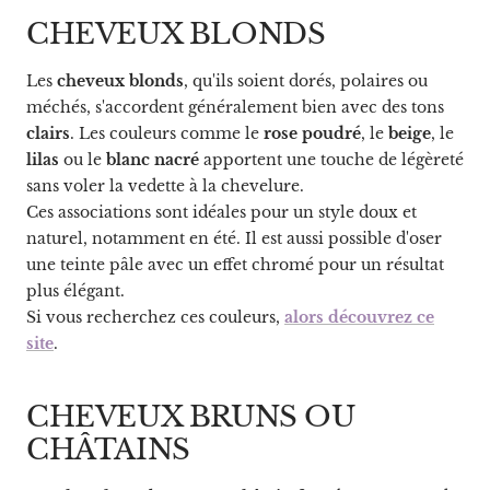
CHEVEUX BLONDS
Les
cheveux blonds
, qu'ils soient dorés, polaires ou
méchés, s'accordent généralement bien avec des tons
clairs
. Les couleurs comme le
rose poudré
, le
beige
, le
lilas
ou le
blanc nacré
apportent une touche de légèreté
sans voler la vedette à la chevelure.
Ces associations sont idéales pour un style doux et
naturel, notamment en été. Il est aussi possible d'oser
une teinte pâle avec un effet chromé pour un résultat
plus élégant.
Si vous recherchez ces couleurs,
alors découvrez ce
site
.
CHEVEUX BRUNS OU
CHÂTAINS