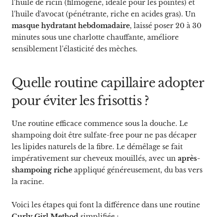
l'huile de ricin (filmogène, idéale pour les pointes) et
l'huile d'avocat (pénétrante, riche en acides gras). Un
masque hydratant hebdomadaire
, laissé poser 20 à 30
minutes sous une charlotte chauffante, améliore
sensiblement l'élasticité des mèches.
Quelle routine capillaire adopter
pour éviter les frisottis ?
Une routine efficace commence sous la douche. Le
shampoing doit être sulfate-free pour ne pas décaper
les lipides naturels de la fibre. Le démêlage se fait
impérativement sur cheveux mouillés, avec un
après-
shampoing riche
appliqué généreusement, du bas vers
la racine.
Voici les étapes qui font la différence dans une routine
Curly Girl Method
simplifiée :