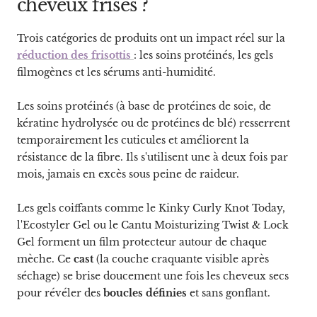
cheveux frisés ?
Trois catégories de produits ont un impact réel sur la
réduction des frisottis
: les soins protéinés, les gels
filmogènes et les sérums anti-humidité.
Les soins protéinés (à base de protéines de soie, de
kératine hydrolysée ou de protéines de blé) resserrent
temporairement les cuticules et améliorent la
résistance de la fibre. Ils s'utilisent une à deux fois par
mois, jamais en excès sous peine de raideur.
Les gels coiffants comme le Kinky Curly Knot Today,
l'Ecostyler Gel ou le Cantu Moisturizing Twist & Lock
Gel forment un film protecteur autour de chaque
mèche. Ce
cast
(la couche craquante visible après
séchage) se brise doucement une fois les cheveux secs
pour révéler des
boucles définies
et sans gonflant.