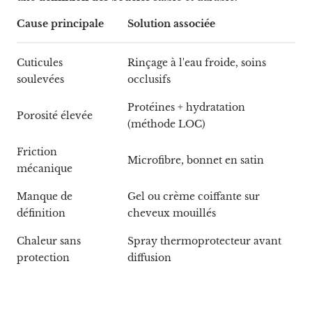
Cause principale
Solution associée
Cuticules
Rinçage à l'eau froide, soins
soulevées
occlusifs
Protéines + hydratation
Porosité élevée
(méthode LOC)
Friction
Microfibre, bonnet en satin
mécanique
Manque de
Gel ou crème coiffante sur
définition
cheveux mouillés
Chaleur sans
Spray thermoprotecteur avant
protection
diffusion