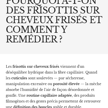
POURQUOI A-T-ON
DES FRISOTTIS SUR
CHEVEUX FRISÉS ET
COMMENT Y
REMÉDIER ?
Les
frisottis sur cheveux frisés
viennent d'un
déséquilibre hydrique dans la fibre capillaire. Quand
les
cuticules
sont soulevées — par sécheresse,
manipulation excessive ou
porosité élevée
— la mèche
absorbe l'humidité de l'air de façon désordonnée et
gonfle. Une
routine capillaire adaptée
, des produits
filmogènes et des gestes précis permettent de retrouver
une
définition des boucles
stable et durable.