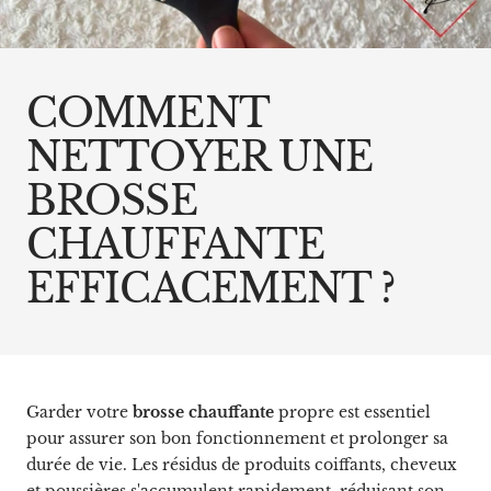
COMMENT
NETTOYER UNE
BROSSE
CHAUFFANTE
EFFICACEMENT ?
Garder votre
brosse chauffante
propre est essentiel
pour assurer son bon fonctionnement et prolonger sa
durée de vie. Les résidus de produits coiffants, cheveux