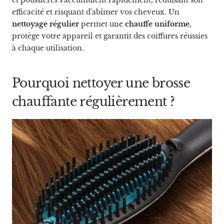
et poussières s'accumulent rapidement, réduisant son
efficacité et risquant d'abîmer vos cheveux. Un
nettoyage régulier
permet une
chauffe uniforme
,
protège votre appareil et garantit des coiffures réussies
à chaque utilisation.
Pourquoi nettoyer une brosse
chauffante régulièrement ?