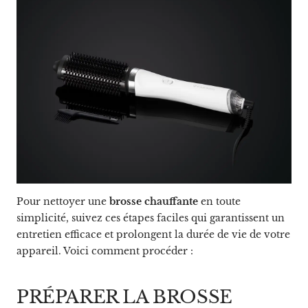
Pour nettoyer une
brosse chauffante
en toute
simplicité, suivez ces étapes faciles qui garantissent un
entretien efficace et prolongent la durée de vie de votre
appareil. Voici comment procéder :
PRÉPARER LA BROSSE